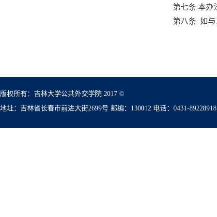
第七条 本
第八条 如
版权所有：吉林大学公共外交学院 2017 ©
地址：吉林省长春市前进大街2699号 邮编：130012 电话：0431-89228918