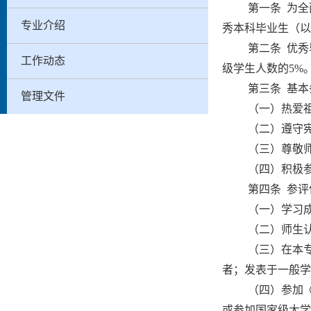
第一条 为
专业介绍
秀本科毕业生（以
第二条 优
工作动态
级学生人数的5%
第三条 基本
管理文件
（一）热爱
（二）遵守
（三）尊敬
（四）积极
第四条 参
（一）学习
（二）师生
（三）在本
者；发表于一般学
（四）参加
或参加国家级大学