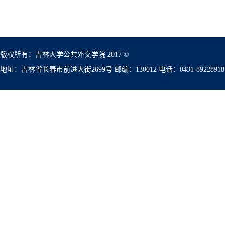
版权所有：吉林大学公共外交学院 2017 ©
地址：吉林省长春市前进大街2699号 邮编：130012 电话：0431-89228918