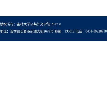
版权所有：吉林大学公共外交学院 2017 ©
地址：吉林省长春市前进大街2699号 邮编：130012 电话：0431-89228918