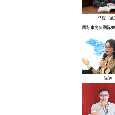
马程（兼
国际事务与国际关
陈曦