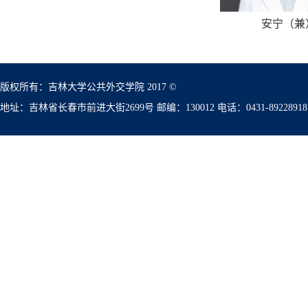
安宁（兼
版权所有：吉林大学公共外交学院 2017 ©
地址：吉林省长春市前进大街2699号 邮编：130012 电话：0431-89228918