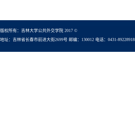
版权所有：吉林大学公共外交学院 2017 ©
地址：吉林省长春市前进大街2699号 邮编：130012 电话：0431-89228918