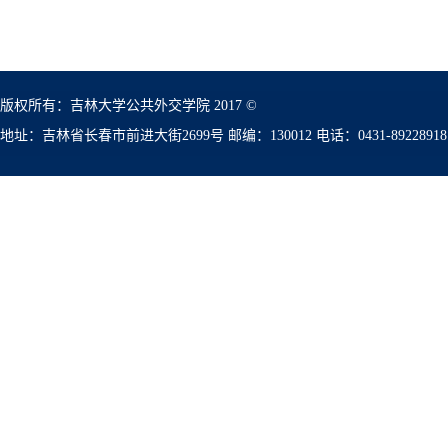
版权所有：吉林大学公共外交学院 2017 ©
地址：吉林省长春市前进大街2699号 邮编：130012 电话：0431-89228918