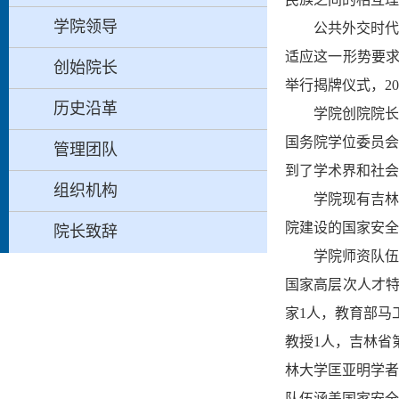
学院领导
公共外交时代
适应这一形势要
创始院长
举行揭牌仪式，2
历史沿革
学院创院院长
国务院学位委员会
管理团队
到了学术界和社会
组织机构
学院现有吉林
院建设的国家安全
院长致辞
学院师资队伍
国家高层次人才
家1人，教育部马
教授1人，吉林省
林大学匡亚明学者
队伍涵盖国家安全