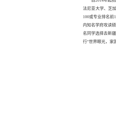
自
2014年
法尼亚大学、芝加
100或专业排名
内知名学府攻读硕
名同学选择去新疆
行“世界眼光，家