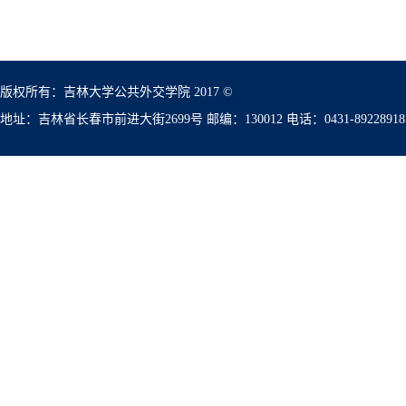
版权所有：吉林大学公共外交学院 2017 ©
地址：吉林省长春市前进大街2699号 邮编：130012 电话：0431-89228918