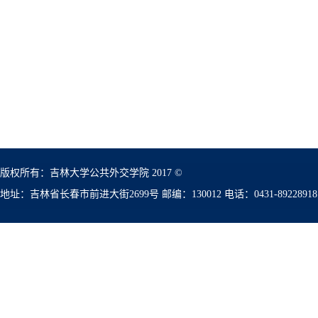
版权所有：吉林大学公共外交学院 2017 ©
地址：吉林省长春市前进大街2699号 邮编：130012 电话：0431-89228918