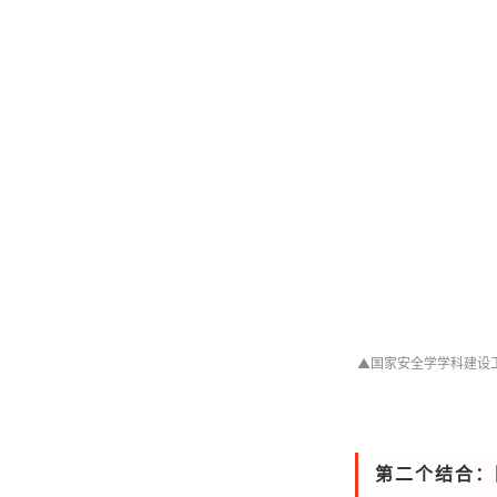
▲
国家安全学学科建设
第二个结合：