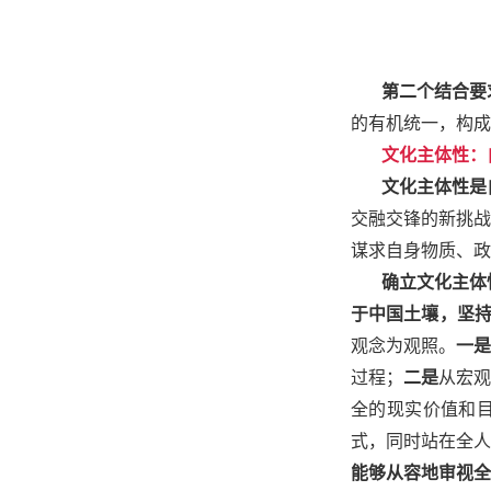
第二个结合要
的有机统一，构成
文化主体性：
文化主体性是
交融交锋的新挑战
谋求自身物质、政
确立文化主体
于中国土壤，坚
观念为观照。
一
过程；
二是
从宏观
全的现实价值和
式，同时站在全人
能够从容地审视全