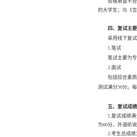
资格审查不合
的大学生；与《吉
四、
复试
主要
采用
线下复试
1.笔试
笔试主要为专
2.面试
包括综合素质
测试满分50分。
五
、复试成绩
1.
复试成绩满
为
60分，外语听
2.
考生总成绩