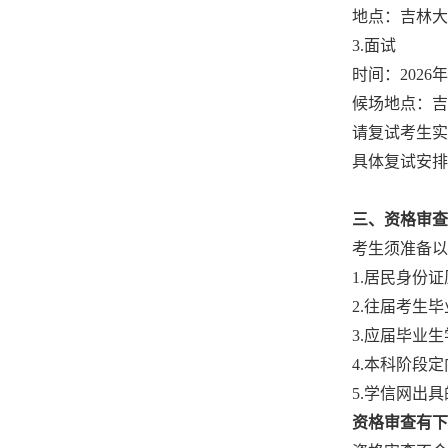
地点：
吉林大
3.面试
时间：
202
候场地点：
吉
请复试
考生实
具体复试安排
三、
资格审查
考生须准备以
1.居民身份
2.往届考生
3.应届毕业
4.本科阶段
5.
学信网出具
资格审查有下