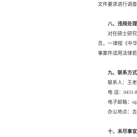
文件要求进行调查处
八、
违规处理
对在硕士研究
员，一律按《中
事案件适用法律若
九、
联系方式
联系人：
王老
电
话：
0431-
电子邮箱：
si
办公地点：吉
十
、
未尽事宜