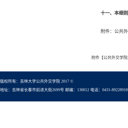
十
一
、
本
细则
附件
：
公共外
附件【
公共外交学院2
版权所有：吉林大学公共外交学院 2017 ©
地址：吉林省长春市前进大街2699号 邮编：130012 电话：0431-89228918