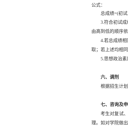
公式：
总成绩
=(初试
3.
符合初试成
由高到低的顺序依
4.
若总成绩相
取
；
若上述均相同
5.
思想政治素
六
、调剂
根据
招生计划
七、
咨询及申
考生对复试
理。如对学院做出