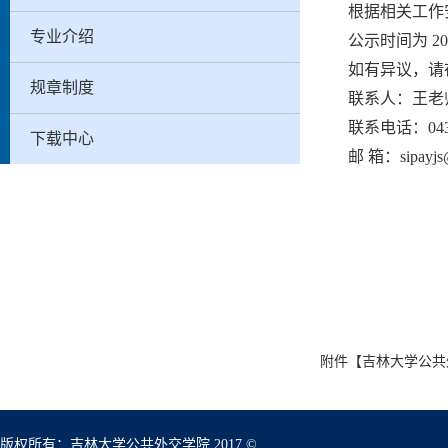
根据相关工作
专业介绍
公示时间为
20
如有异议，请在2
规章制度
联系人：王老
联系电话：0431-
下载中心
邮
箱：sipayjs@
附件【
吉林大学公共外
版权所有：吉林大学公共外交学院 2017 ©