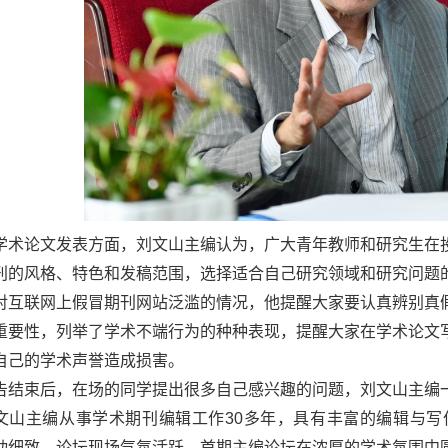
学术论文发表方面，刘文山主编认为，广大青年教师和研究生在
刊的风格、特色和发稿范围，选择适合自己研究领域和研究问题
对互联网上假冒期刊网站泛滥的情况，他提醒大家要认真辨别真
重要性，列举了学术不端行为的种种表现，提醒大家在学术论文
自己的学术声誉造成损害。
告结束后，在场的同学提出很多自己感兴趣的问题，刘文山主编
文山主编从事学术期刊编辑工作30多年，具有丰富的编辑与
动细致，论坛现场气氛活跃，首期主编论坛在浓厚的学术氛围中