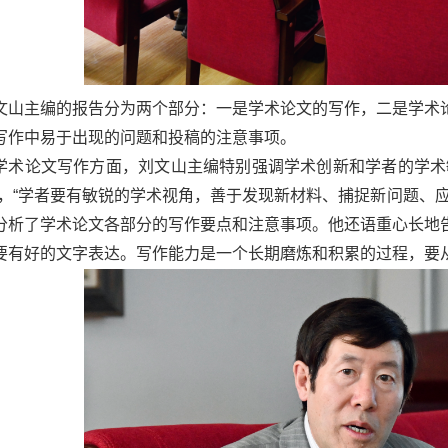
文山主编的报告分为两个部分：一是学术论文的写作，二是学术
写作中易于出现的问题和投稿的注意事项。
学术论文写作方面，刘文山主编特别强调学术创新和学者的学术
”，“学者要有敏锐的学术视角，善于发现新材料、捕捉新问题、
分析了学术论文各部分的写作要点和注意事项。他还语重心长地
要有好的文字表达。写作能力是一个长期磨炼和积累的过程，要