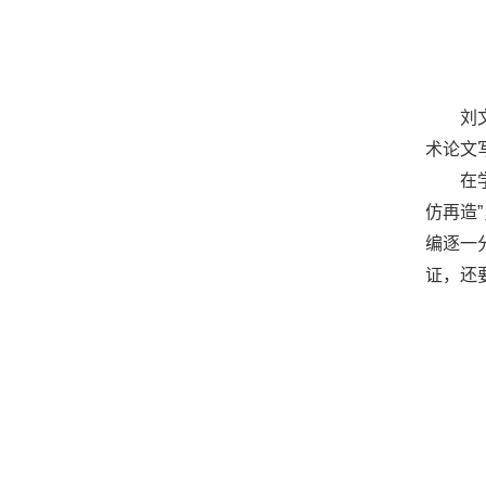
刘
术论文
在
仿再造
编逐一
证，还