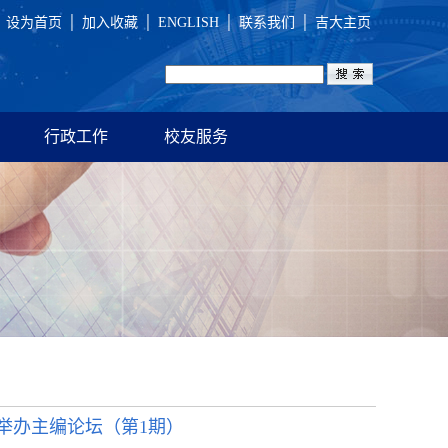
设为首页
│
加入收藏
│
ENGLISH
│
联系我们
│
吉大主页
行政工作
校友服务
举办主编论坛（第1期）