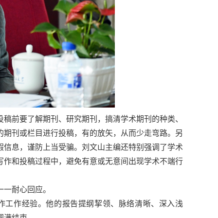
投稿前要了解期刊、研究期刊，搞清学术期刊的种类、
的期刊或栏目进行投稿，有的放矢，从而少走弯路。另
假信息，谨防上当受骗。刘文山主编还特别强调了学术
写作和投稿过程中，避免有意或无意间出现学术不端行
一一耐心回应。
写作工作经验。他的报告提纲挈领、脉络清晰、深入浅
圆满结束。