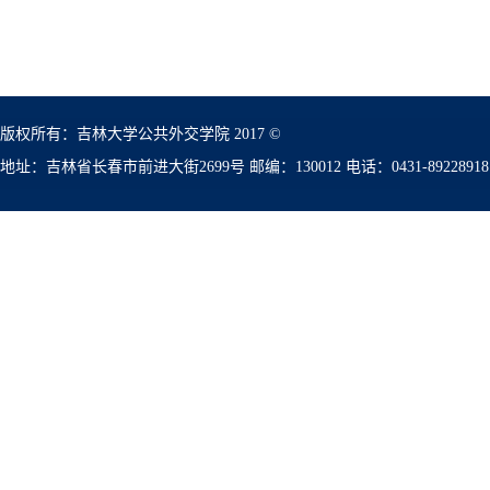
版权所有：吉林大学公共外交学院 2017 ©
地址：吉林省长春市前进大街2699号 邮编：130012 电话：0431-89228918