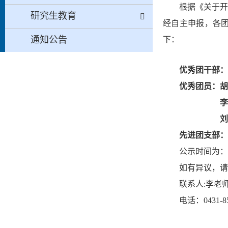
根据《关于
研究生教育
经自主申报，
各
通知公告
下：
优秀团干部：
优秀团员：胡
李
刘
先进团支部：
公示时间为：
如有异议，请
联系人
:李老
电话：
0431-8