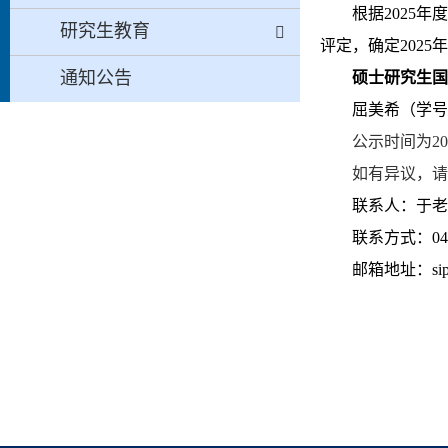
根据
202
5
年度
研究生教育
评定，确定
202
5
年
通知公告
硕士研究生国
屈美希（学号
公示时间为
20
如有异议，请
联系人：于老
联系方式：
04
邮箱地址：
si