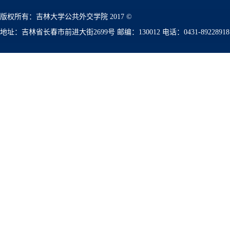
版权所有：吉林大学公共外交学院 2017 ©
地址：吉林省长春市前进大街2699号 邮编：130012 电话：0431-89228918