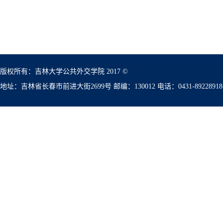
版权所有：吉林大学公共外交学院 2017 ©
地址：吉林省长春市前进大街2699号 邮编：130012 电话：0431-89228918