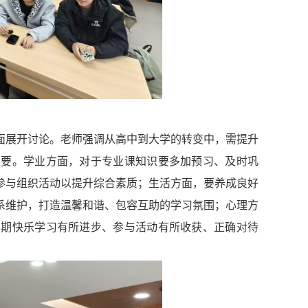
面展开讨论。老师强调从高中到大学的转变中，需提升
重要。学业方面，对于专业课知识要多加预习、及时巩
参与组织活动以提升综合素质；生活方面，要养成良好
系维护，打造温馨和谐、包容互助的学习氛围；心理方
学期快乐学习有所进步、参与活动有所收获、正确对待