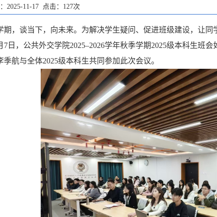
2025-11-17 点击：
127
次
学期，谈当下，向未来。为解决学生疑问、促进班级建设，让同
1月7日，公共外交学院2025–2026学年秋季学期2025级本科生
李季航与
全体
2025级本科生共同参加此次会议。