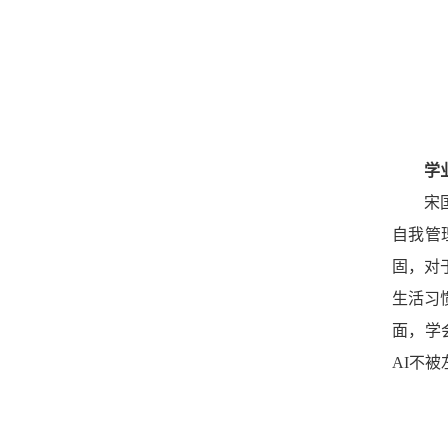
学
宋
自我管
固，对
生活习
面，学
AI不被