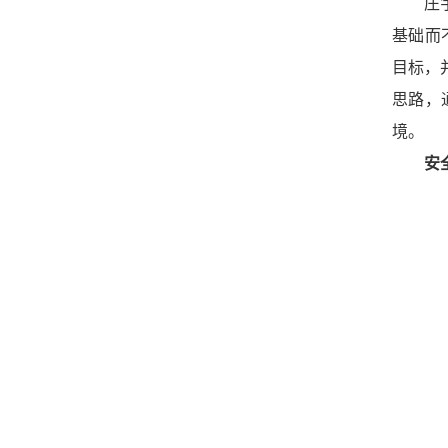
庄
基础而
目标，
思路，
境。
安