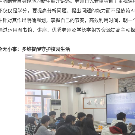
宇航结合自身经验为新生展开讲述。老师首先着重强调了重视课
不仅仅是学分，要提高分析问题、提出问题的能力而不是依赖
并针对其作出明确规划，掌握自己的节奏，高效利用时间，朝一
通过运用图书馆、讲座、优秀老师及学长学姐等资源提高主动
全无小事：多维提醒守护校园生活