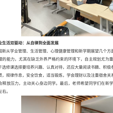
业生活双驱动：从自律到全面发展
国新从学业管理、生活管理、心理健康管理和新学期展望几个方
理的能力，尤其在缺乏外界严格约束的环境下，自主规划尤为
于选修课选择要培养兴趣、认真对待，还应大量阅读书籍、积极
惯，规律作息，安全饮食，适当锻炼，学会理财以及注重宿舍关
会释放压力，主动关心身边同学。最后，老师希望同学们在新
左右。