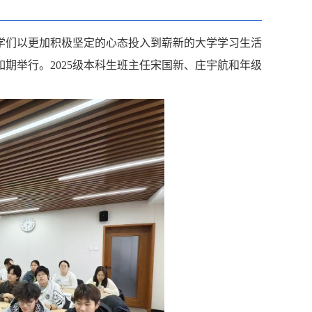
学们以更加积极坚定的心态投入到崭新的大学学习生活
班会如期举行。2025级本科生班主任宋国新、庄宇航
和年级