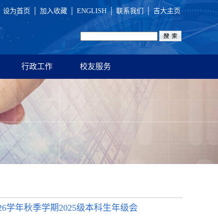
设为首页
│
加入收藏
│
ENGLISH
│
联系我们
│
吉大主页
行政工作
校友服务
26学年秋季学期2025级本科生年级会