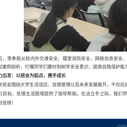
后，李季航从校内外交通安全、寝室消防安全、网络信息安全
过案例剖析，叮嘱同学们要时刻树牢安全意识，提高自我保护能
力出发：以班会为起点，携手成长
次班会围绕大学生活适应、自我管理以及未来发展展开，不仅拉
习目标、处理生活困境提供了指导帮助。在这立冬之际，我们
创佳绩！