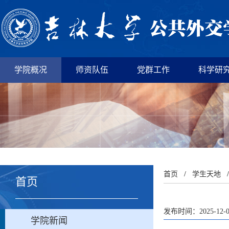
学院概况
师资队伍
党群工作
科学研
首页
/
学生天地
/
首页
发布时间：2025-12-
学院新闻