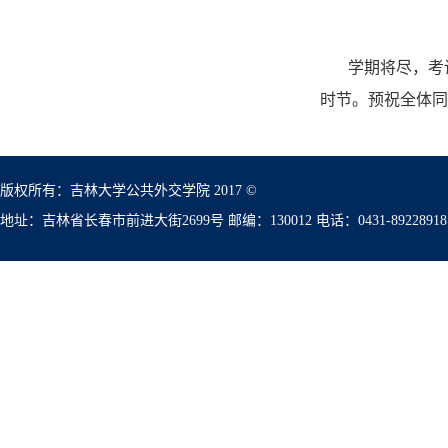
学期将尽，考
时节。预祝全体同
版权所有：吉林大学公共外交学院 2017 ©
地址：吉林省长春市前进大街2699号 邮编：130012 电话：0431-89228918