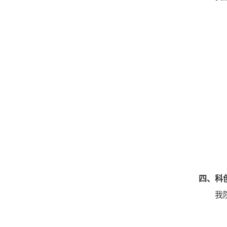
四、
科
我