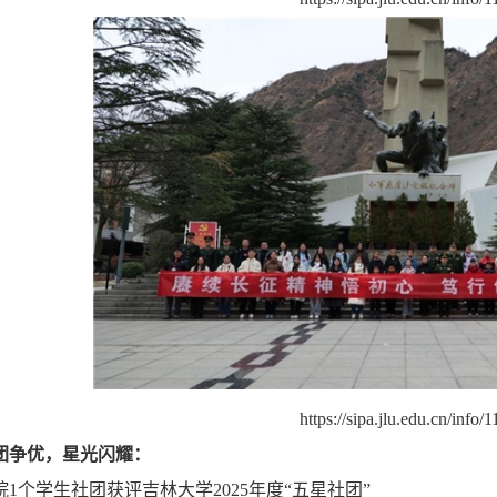
https://sipa.jlu.edu.cn/info
团争优，星光闪耀：
院1个学生社团获评吉林大学2025年度“五星社团”