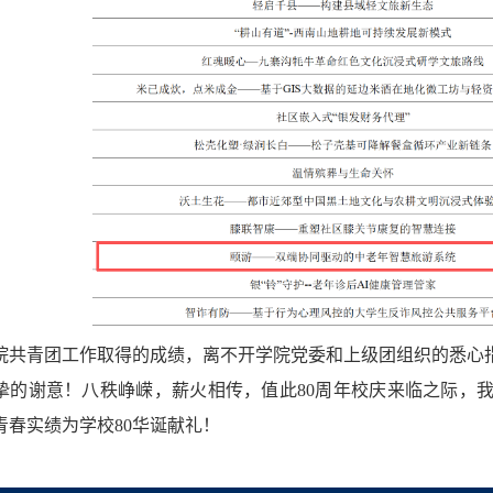
院共青团工作取得的成绩，离不开学院党委和上级团组织的悉心
挚的谢意！八秩峥嵘，薪火相传，值此80周年校庆来临之际，
青春实绩为学校80华诞献礼！