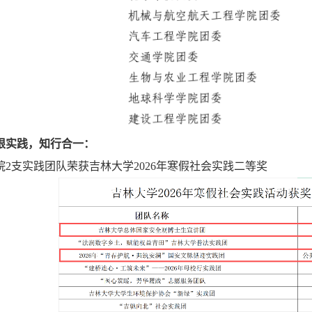
根实践，知行合一：
院2支实践团队荣获吉林大学2026年寒假社会实践二等奖