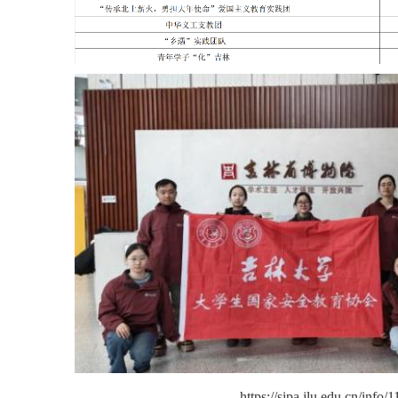
https://sipa.jlu.edu.cn/info