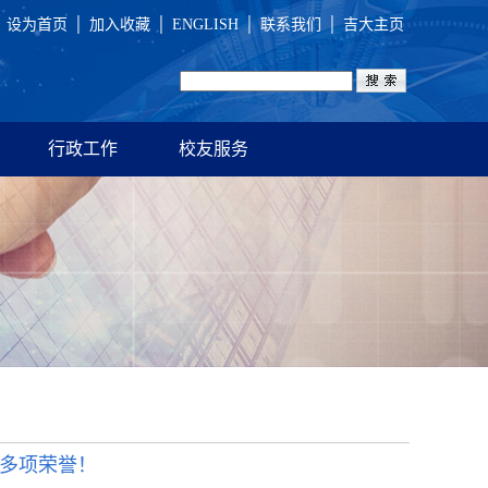
设为首页
│
加入收藏
│
ENGLISH
│
联系我们
│
吉大主页
行政工作
校友服务
多项荣誉！