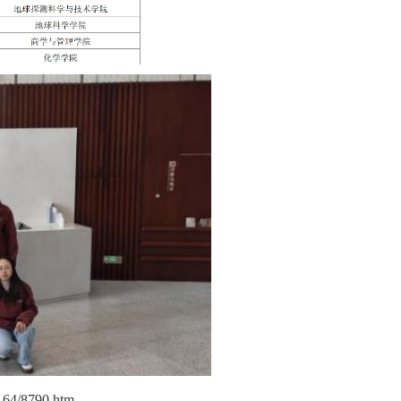
/1164/8790.htm