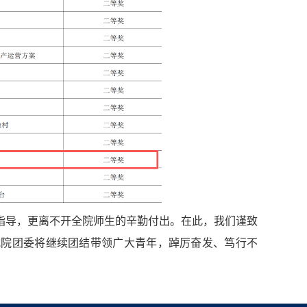
指导，更离不开全院师生的辛勤付出。在此，我们谨致
我院团委将继续团结带领广大青年，踔厉奋发、笃行不