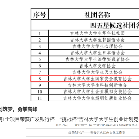
创筑梦，勇攀高峰
院1个项目荣获广发银行杯﹒“挑战杯”吉林大学大学生创业计划