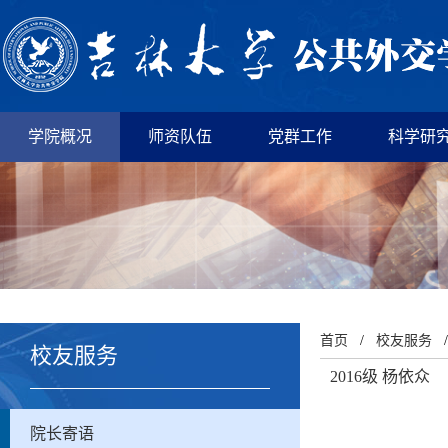
学院概况
师资队伍
党群工作
科学研
首页
/
校友服务
校友服务
2016级 杨依众
院长寄语