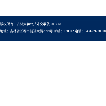
版权所有：吉林大学公共外交学院 2017 ©
地址：吉林省长春市前进大街2699号 邮编：130012 电话：0431-89228918