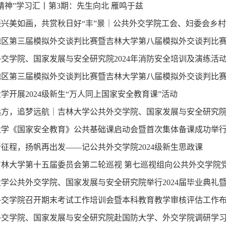
精神”学习汇丨第3期：先生向北 雁鸣于兹
振兴美如画，共赏秋日好“丰”景｜公共外交学院工会、妇委会乡
地区第三届模拟外交谈判比赛暨吉林大学第八届模拟外交谈判比
交学院、国家发展与安全研究院2024年消防安全培训及演练活
地区第三届模拟外交谈判比赛暨吉林大学第八届模拟外交谈判比
学开展2024级新生“万人同上国家安全教育课”活动
方，追梦远航｜吉林大学公共外交学院、国家发展与安全研究院举办
大学《国家安全教育》公共基础课启动会暨首次集体备课成功举
征程，扬帆再出发——记公共外交学院2024级新生思政课
吉林大学第十五届委员会第二轮巡视 第七巡视组向公共外交学院
学公共外交学院、国家发展与安全研究院举行2024届毕业典礼
外交学院召开期末考试工作培训会暨本科教育教学审核评估工作
外交学院、国家发展与安全研究院赴国防大学、外交学院调研学