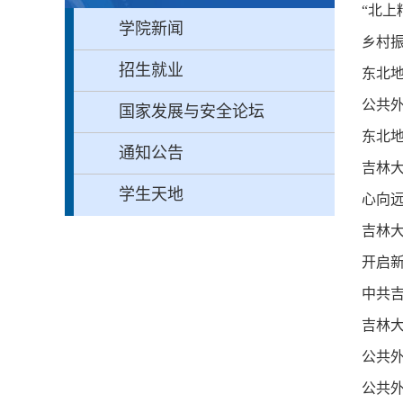
“北上
学院新闻
乡村
招生就业
东北
公共外
国家发展与安全论坛
东北
通知公告
吉林大
学生天地
心向远
吉林
开启新
中共
吉林大
公共
公共